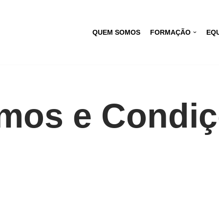
QUEM SOMOS
FORMAÇÃO
EQU
mos e Condi